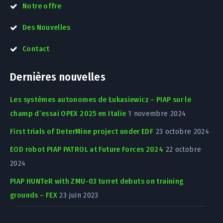
Notre offre
Des Nouvelles
Contact
Dernières nouvelles
Les systèmes autonomes de Łukasiewicz – PIAP sur le
champ d’essai OPEX 2025 en Italie
1 novembre 2024
First trials of DeterMine project under EDF
23 octobre 2024
EOD robot PIAP PATROL at Future Forces 2024
22 octobre
2024
PIAP HUNTeR with ZMU-03 turret debuts on training
grounds – FEX
23 juin 2023