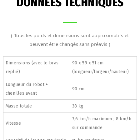
DONNÉES TECHNIQUES
( Tous les poids et dimensions sont approximatifs et
peuvent être changés sans préavis )
Dimensions (avec le bras
90 x 59 x 51 cm
replié)
(longueur/largeur/hauteur)
Longueur du robot +
90 cm
chenilles avant
Masse totale
38 kg
3,6 km/h maximum ; 8 km/h
Vitesse
sur commande