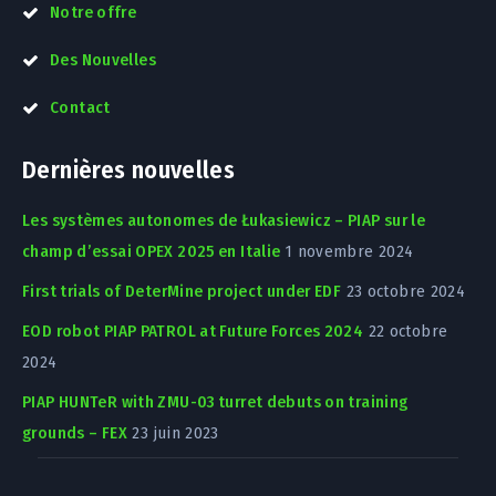
Notre offre
Des Nouvelles
Contact
Dernières nouvelles
Les systèmes autonomes de Łukasiewicz – PIAP sur le
champ d’essai OPEX 2025 en Italie
1 novembre 2024
First trials of DeterMine project under EDF
23 octobre 2024
EOD robot PIAP PATROL at Future Forces 2024
22 octobre
2024
PIAP HUNTeR with ZMU-03 turret debuts on training
grounds – FEX
23 juin 2023