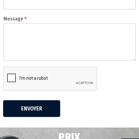
*
Message
ENVOYER
PRIX