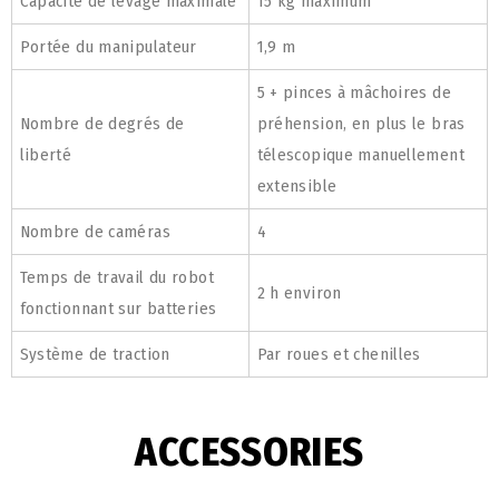
Capacité de levage maximale
15 kg maximum
Portée du manipulateur
1,9 m
5 + pinces à mâchoires de
Nombre de degrés de
préhension, en plus le bras
liberté
télescopique manuellement
extensible
Nombre de caméras
4
Temps de travail du robot
2 h environ
fonctionnant sur batteries
Système de traction
Par roues et chenilles
ACCESSORIES