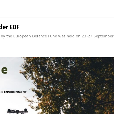
nder EDF
ed by the European Defence Fund was held on 23-27 September