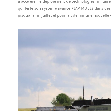
à accélérer le déploiement de technologies militair
qui teste son système avancé PIAP MULES dans des 
jusqu’à la fin juillet et pourrait définir une nouvel