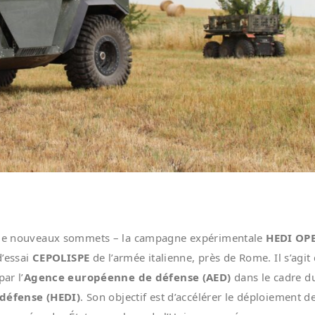
nt de nouveaux sommets – la campagne expérimentale
HEDI OP
d’essai
CEPOLISPE
de l’armée italienne, près de Rome. Il s’agit 
ar l’
Agence européenne de défense (AED)
dans le cadre d
défense (HEDI)
. Son objectif est d’accélérer le déploiement d