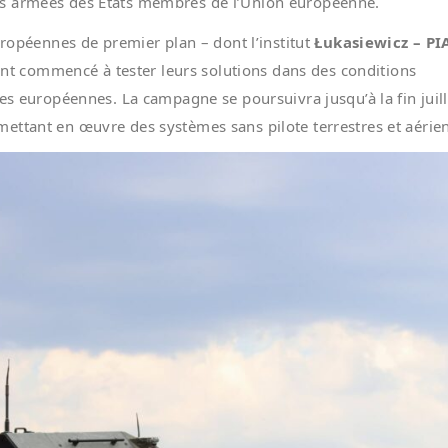
es armées des États membres de l’Union européenne.
uropéennes de premier plan – dont l’institut
Łukasiewicz – PI
nt commencé à tester leurs solutions dans des conditions
es européennes. La campagne se poursuivra jusqu’à la fin juill
ettant en œuvre des systèmes sans pilote terrestres et aérien