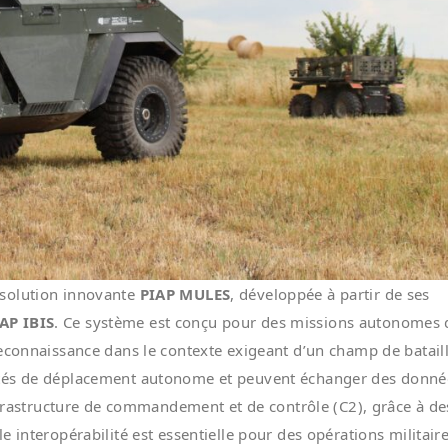
solution innovante
PIAP MULES
, développée à partir de ses
AP IBIS
. Ce système est conçu pour des missions autonomes 
reconnaissance dans le contexte exigeant d’un champ de batail
ités de déplacement autonome et peuvent échanger des donné
infrastructure de commandement et de contrôle (C2), grâce à de
 interopérabilité est essentielle pour des opérations militair