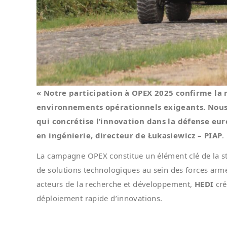
« Notre participation à OPEX 2025 confirme la
environnements opérationnels exigeants. Nous 
qui concrétise l’innovation dans la défense eu
en ingénierie, directeur de Łukasiewicz – PIAP
.
La campagne OPEX constitue un élément clé de la str
de solutions technologiques au sein des forces armées
acteurs de la recherche et développement,
HEDI
cré
déploiement rapide d’innovations.