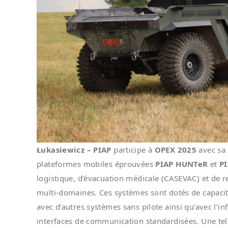
Łukasiewicz – PIAP
participe à
OPEX 2025
avec sa 
plateformes mobiles éprouvées
PIAP HUNTeR
et
PI
logistique, d’évacuation médicale (CASEVAC) et de 
multi-domaines. Ces systèmes sont dotés de capac
avec d’autres systèmes sans pilote ainsi qu’avec l’
interfaces de communication standardisées. Une telle