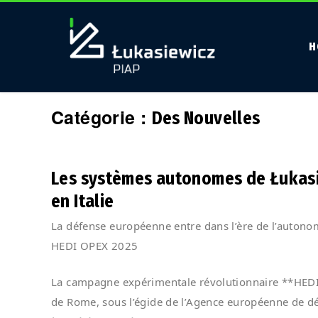
H
Catégorie :
Des Nouvelles
Les systèmes autonomes de Łukasie
en Italie
La défense européenne entre dans l’ère de l’autono
HEDI OPEX 2025
La campagne expérimentale révolutionnaire **HEDI 
de Rome, sous l’égide de l’Agence européenne de défe