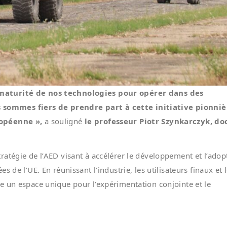
 maturité de nos technologies pour opérer dans des
sommes fiers de prendre part à cette initiative pionniè
ropéenne »,
a souligné
le professeur Piotr Szynkarczyk, do
atégie de l’AED visant à accélérer le développement et l’adop
 de l’UE. En réunissant l’industrie, les utilisateurs finaux et 
e un espace unique pour l’expérimentation conjointe et le