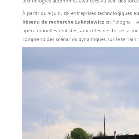
technologies autonomes avancées au sein des forc
À partir du 9 juin, six entreprises technologiques e
Réseau de recherche Łukasiewicz
en Pologne – o
opérationnelles réalistes, aux côtés des forces armé
comprend des scénarios dynamiques sur le terrain m