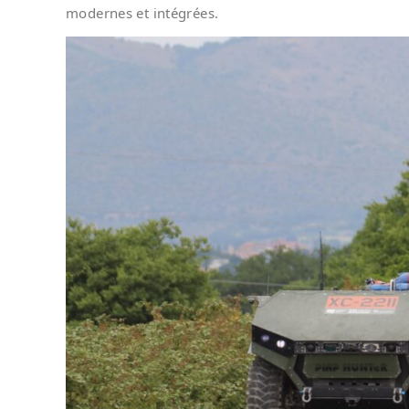
modernes et intégrées.