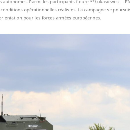
es autonomes. Parmi les participants figure **Łukasiewicz – P
conditions opérationnelles réalistes. La campagne se poursui
le orientation pour les forces armées européennes.